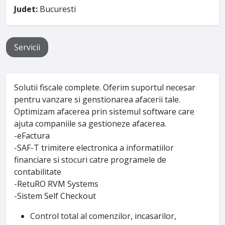
Judet:
Bucuresti
Servicii
Solutii fiscale complete. Oferim suportul necesar
pentru vanzare si genstionarea afacerii tale.
Optimizam afacerea prin sistemul software care
ajuta companiile sa gestioneze afacerea.
-eFactura
-SAF-T trimitere electronica a informatiilor
financiare si stocuri catre programele de
contabilitate
-RetuRO RVM Systems
-Sistem Self Checkout
Control total al comenzilor, incasarilor,