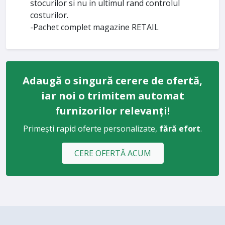
stocurilor si nu in ultimul rand controlul
costurilor.
-Pachet complet magazine RETAIL
Adaugă o singură cerere de ofertă,
iar noi o trimitem automat
furnizorilor relevanți!
Primești rapid oferte personalizate,
fără efort
.
CERE OFERTĂ ACUM