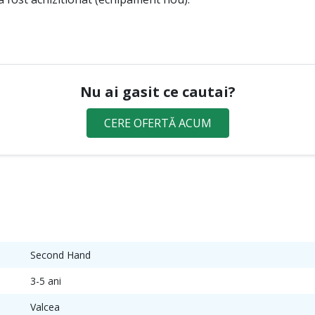
Nu ai gasit ce cautai?
CERE OFERTĂ ACUM
Second Hand
3-5 ani
Valcea