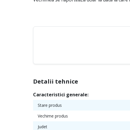
Detalii tehnice
Caracteristici generale:
Stare produs
Vechime produs
Judet