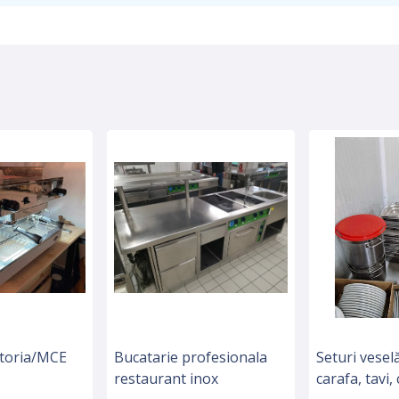
storia/MCE
Bucatarie profesionala
Seturi vesel
restaurant inox
carafa, tavi,