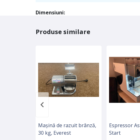
Dimensiuni:
Produse similare
Mașină de razuit brânză,
Espressor A
30 kg, Everest
Start