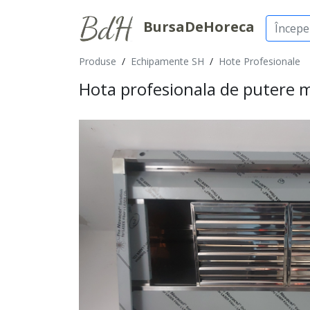
BursaDeHoreca
Produse
/
Echipamente SH
/
Hote Profesionale
Hota profesionala de putere 