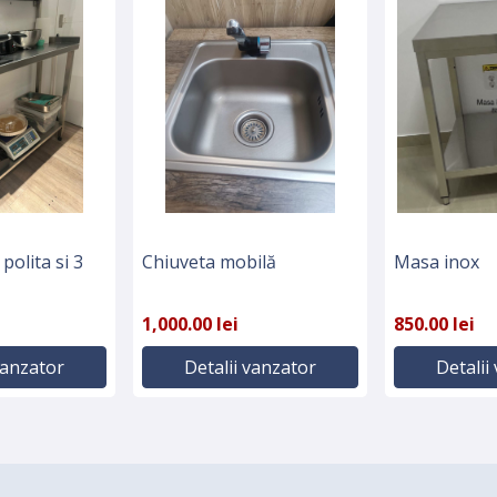
polita si 3
Chiuveta mobilă
Masa inox
1,000.00 lei
850.00 lei
vanzator
Detalii vanzator
Detalii