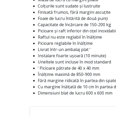
Colțurile sunt sudate și lustruite
Finisată frumos, fără margini ascuțite
Foaie de lucru întărită de două punți
Capacitate de încărcare de 150-200 kg
Picioare și raft inferior din oțel inoxidabi
Raftul nu este reglabil în înălțime
Picioare reglabile în înălțime
Livrat într-un ambalaj plat ‘
Instalare foarte ușoară (10 minute)
Uneltele sunt incluse în mod standard
‘ Picioare pătrate de 40 x 40 mm
Înălțime maximă de 850-900 mm
Fără margine ridicată în partea din spat
Cu margine înălțată de 10 cm în partea d
Dimensiuni blat de lucru 600 x 600 mm