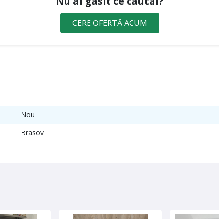
Nu ai gasit ce cautai?
CERE OFERTĂ ACUM
Nou
Brasov