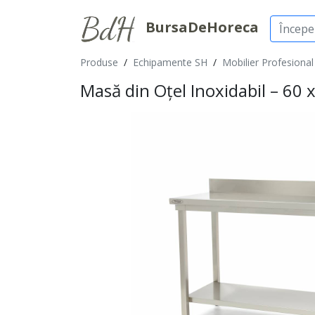
BursaDeHoreca
Produse
/
Echipamente SH
/
Mobilier Profesional
Masă din Oțel Inoxidabil – 60 