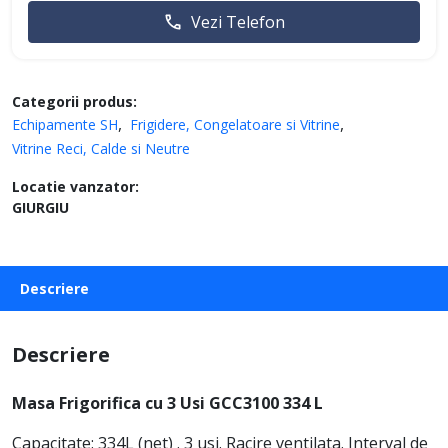
Vezi Telefon
Categorii produs:
Echipamente SH
Frigidere, Congelatoare si Vitrine
Vitrine Reci, Calde si Neutre
Locatie vanzator:
GIURGIU
Descriere
Descriere
Masa Frigorifica cu 3 Usi GCC3100 334 L
Capacitate: 334L (net) . 3 usi. Racire ventilata. Interval de