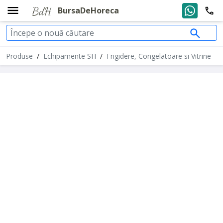
BursaDeHoreca
Produse
/
Echipamente SH
/
Frigidere, Congelatoare si Vitrine