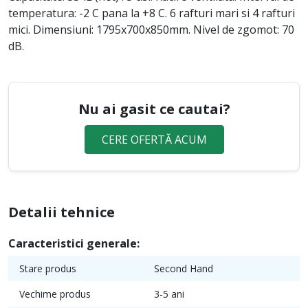
temperatura: -2 C pana la +8 C. 6 rafturi mari si 4 rafturi
mici. Dimensiuni: 1795x700x850mm. Nivel de zgomot: 70
dB.
Nu ai gasit ce cautai?
CERE OFERTĂ ACUM
Detalii tehnice
Caracteristici generale:
Stare produs
Second Hand
Vechime produs
3-5 ani