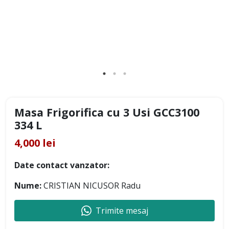
Masa Frigorifica cu 3 Usi GCC3100
334 L
4,000 lei
Date contact vanzator:
Nume:
CRISTIAN NICUSOR Radu
Trimite mesaj