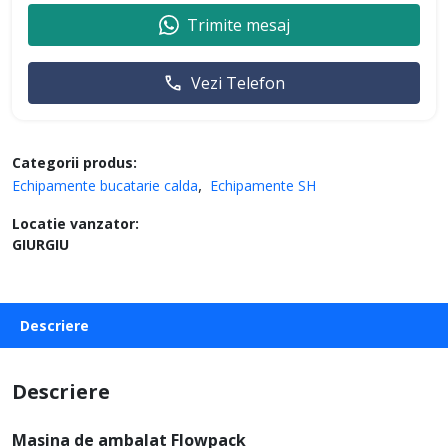
Trimite mesaj
Vezi Telefon
Categorii produs:
Echipamente bucatarie calda
Echipamente SH
Locatie vanzator:
GIURGIU
Descriere
Descriere
Masina de ambalat Flowpack