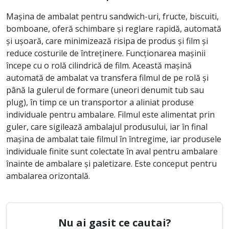
Mașina de ambalat pentru sandwich-uri, fructe, biscuiti,
bomboane, oferă schimbare și reglare rapidă, automată
și ușoară, care minimizează risipa de produs și film și
reduce costurile de întreținere. Funcționarea mașinii
începe cu o rolă cilindrică de film. Această mașină
automată de ambalat va transfera filmul de pe rolă și
până la gulerul de formare (uneori denumit tub sau
plug), în timp ce un transportor a aliniat produse
individuale pentru ambalare. Filmul este alimentat prin
guler, care sigilează ambalajul produsului, iar în final
mașina de ambalat taie filmul în întregime, iar produsele
individuale finite sunt colectate în aval pentru ambalare
înainte de ambalare și paletizare. Este conceput pentru
ambalarea orizontală.
Nu ai gasit ce cautai?