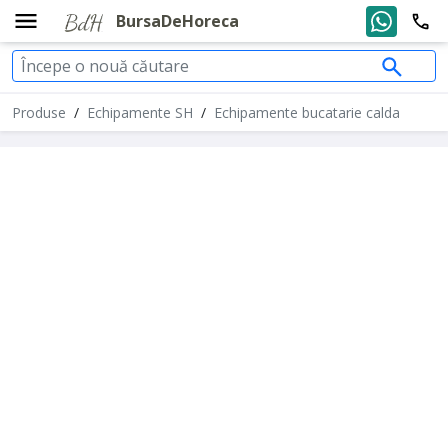
BursaDeHoreca
Produse
/
Echipamente SH
/
Echipamente bucatarie calda