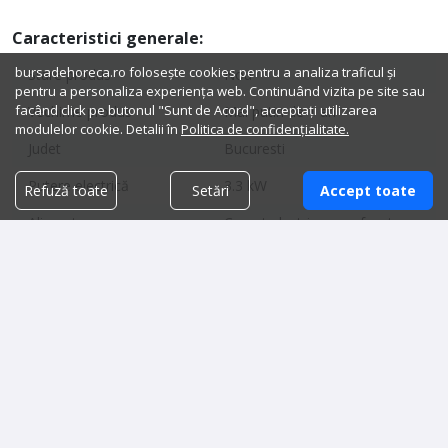
Caracteristici generale:
bursadehoreca.ro folosește cookies pentru a analiza traficul și
Stare produs
Nou
pentru a personaliza experiența web. Continuând vizita pe site sau
facând click pe butonul "Sunt de Acord", acceptați utilizarea
Vechime produs
Mai putin de 1 an
modulelor cookie. Detalii în
Politica de confidențialitate.
Judet
Bucuresti
Putere electrică
3.3 kW
Refuză toate
Setări
Accept toate
Alimentare
Curent electric monofazat
Sistem de comandă
Digital
Dimensiuni:
Lățime
47 cm
Lungime
43 cm
Înălțime
64 cm