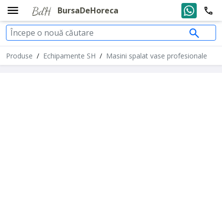
BursaDeHoreca
Produse
/
Echipamente SH
/
Masini spalat vase profesionale