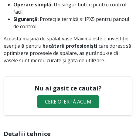
Operare simplă:
Un singur buton pentru control
facil.
Siguranță:
Protecție termică și IPX5 pentru panoul
de control.
Această mașină de spălat vase Maxima este o investiție
esențială pentru
bucătarii profesioniști
care doresc să
optimizeze procesele de spălare, asigurându-se că
vasele sunt mereu curate și gata de utilizare.
Nu ai gasit ce cautai?
CERE OFERTĂ ACUM
Detalii tehnice