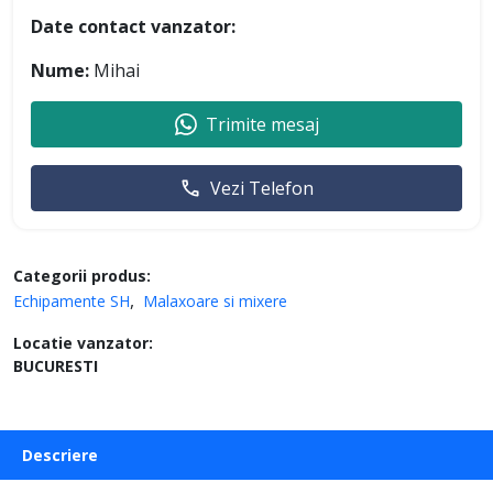
Date contact vanzator:
Nume:
Mihai
Trimite mesaj
Vezi Telefon
Categorii produs:
Echipamente SH
Malaxoare si mixere
Locatie vanzator:
BUCURESTI
Descriere