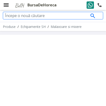
BursaDeHoreca
Produse
/
Echipamente SH
/
Malaxoare si mixere