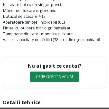
Instalare bol cu ​​un singur punct
Mâner de ridicare ergonomic
Butucul de atașare #12
Apărătoare din oțel inoxidabil (CE)
Finisaj cu pulbere hibrid gri metalizat
Tampoane din cauciuc pentru picioare
Vas cu capacitate de 40 litri (38 litri) din oțel inoxidabil
Nu ai gasit ce cautai?
CERE OFERTĂ ACUM
Detalii tehnice