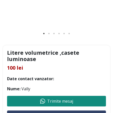
Litere volumetrice ,casete
luminoase
100 lei
Date contact vanzator:
Nume:
Vally
Trimite mesaj