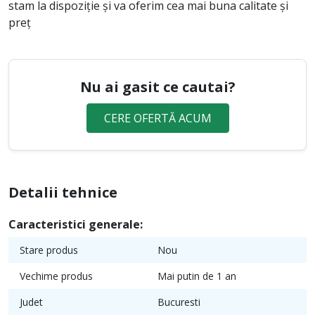
stam la dispoziție și va oferim cea mai buna calitate și
preț
Nu ai gasit ce cautai?
CERE OFERTĂ ACUM
Detalii tehnice
Caracteristici generale:
Stare produs
Nou
Vechime produs
Mai putin de 1 an
Judet
Bucuresti