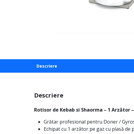
Descriere
Descriere
Rotisor de Kebab si Shaorma – 1 Arzător –
Grătar profesional pentru Doner / Gyr
Echipat cu 1 arzător pe gaz cu plasă de pr