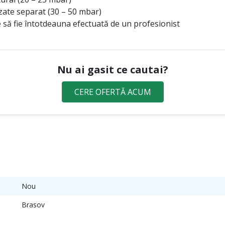
zate separat (30 – 50 mbar)
 să fie întotdeauna efectuată de un profesionist
Nu ai gasit ce cautai?
CERE OFERTĂ ACUM
Nou
Brasov