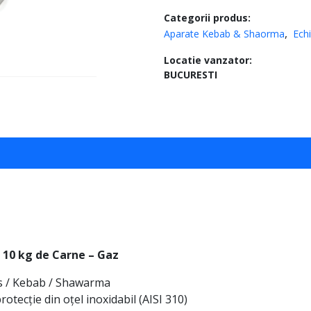
Categorii produs:
Aparate Kebab & Shaorma
Ech
Locatie vanzator:
BUCURESTI
 10 kg de Carne – Gaz
os / Kebab / Shawarma
otecție din oțel inoxidabil (AISI 310)