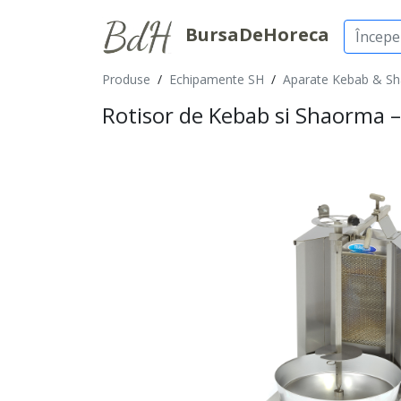
BursaDeHoreca
Produse
/
Echipamente SH
/
Aparate Kebab & S
Rotisor de Kebab si Shaorma –