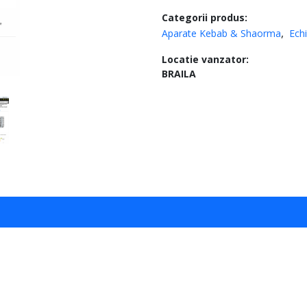
Categorii produs:
Aparate Kebab & Shaorma
Ech
Locatie vanzator:
BRAILA