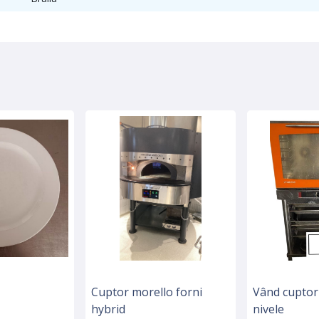
Cuptor morello forni
Vând cuptor 
hybrid
nivele