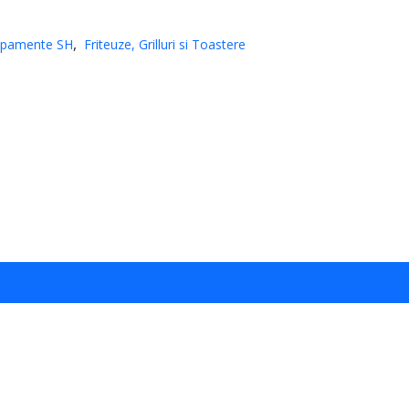
ipamente SH
Friteuze, Grilluri si Toastere