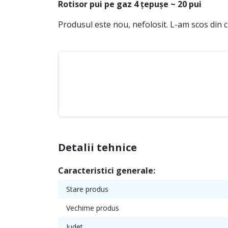
Rotisor pui pe gaz 4 țepușe ~ 20 pui
Produsul este nou, nefolosit. L-am scos din c
Detalii tehnice
Caracteristici generale:
Stare produs
Vechime produs
Judet