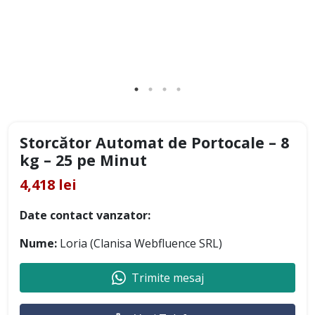
Storcător Automat de Portocale – 8
kg – 25 pe Minut
4,418 lei
Date contact vanzator:
Nume:
Loria (Clanisa Webfluence SRL)
Trimite mesaj