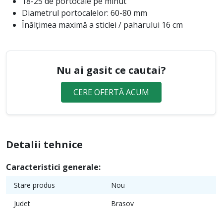
18-25 de portocale pe minut
Diametrul portocalelor: 60-80 mm
Înălțimea maximă a sticlei / paharului 16 cm
Nu ai gasit ce cautai?
CERE OFERTĂ ACUM
Detalii tehnice
Caracteristici generale:
Stare produs
Nou
Judet
Brasov