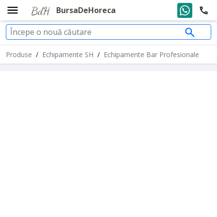
BursaDeHoreca
Produse
/
Echipamente SH
/
Echipamente Bar Profesionale