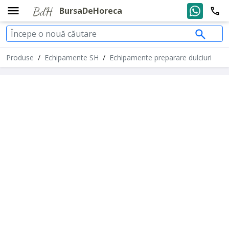
BursaDeHoreca
Produse
/
Echipamente SH
/
Echipamente preparare dulciuri