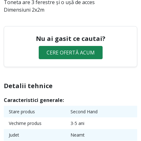
Toneta are 3 ferestre și o ușă de acces
Dimensiuni 2x2m
Nu ai gasit ce cautai?
CERE OFERTĂ ACUM
Detalii tehnice
Caracteristici generale:
Stare produs
Second Hand
Vechime produs
3-5 ani
Judet
Neamt