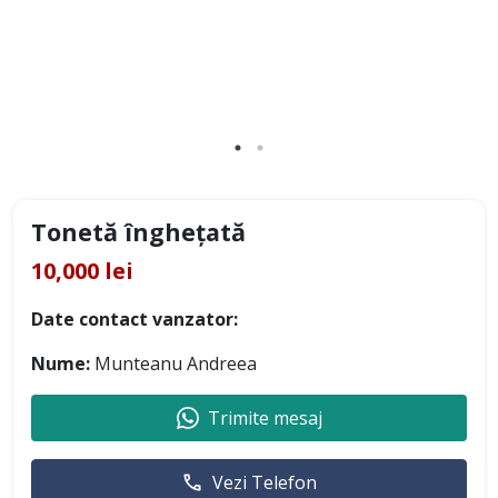
Tonetă înghețată
10,000 lei
Date contact vanzator:
Nume:
Munteanu Andreea
Trimite mesaj
Vezi Telefon