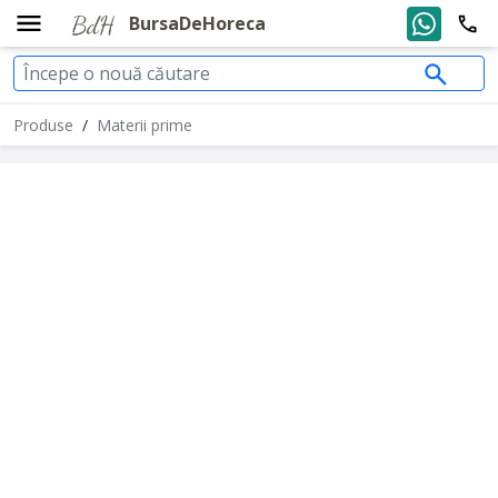
BursaDeHoreca
Produse
/
Materii prime