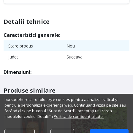
Detalii tehnice
Caracteristici generale:
Stare produs
Nou
Judet
Suceava
Dimensiuni:
Produse similare
bursadehoreca.ro folosește cookies pentru a analiza traficul și
pentru a personaliza experiența web. Continuând vizita pe site sau
facând click pe butonul "Sunt de Acord", acceptați utilizarea
modulelor cookie. Detalii în
Politica de confidențialitate.