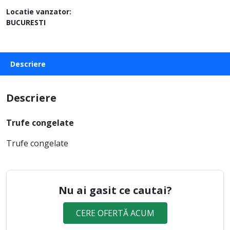
Locatie vanzator:
BUCURESTI
Descriere
Descriere
Trufe congelate
Trufe congelate
Nu ai gasit ce cautai?
CERE OFERTĂ ACUM