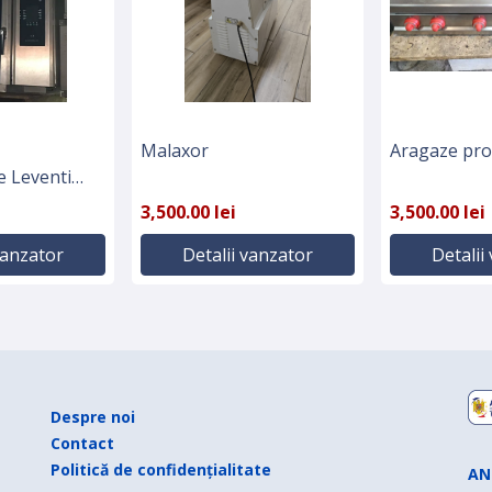
Malaxor
Aragaze pro
 Leventi
3,500.00 lei
3,500.00 lei
vanzator
Detalii vanzator
Detalii
Despre noi
Contact
Politică de confidențialitate
AN