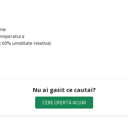
nie
 temperatura
60% umiditate relativa)
Nu ai gasit ce cautai?
CERE OFERTĂ ACUM