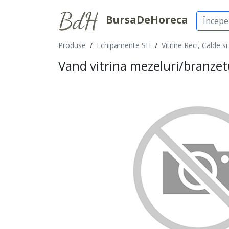
BursaDeHoreca
Produse
/
Echipamente SH
/
Vitrine Reci, Calde s
Vand vitrina mezeluri/branzet