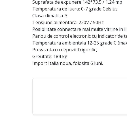
Suprafata de expunere 142*73,5 / 1,24 mp
Temperatura de lucru: 0-7 grade Celsius
Clasa climatica: 3
Tensiune alimentara: 220V / 50Hz
Posibilitate connectare mai multe vitrine in li
Panou de control electronic cu indicator de
Temperatura ambientala 12-25 grade C (max 
Prevazuta cu depozit frigorific,
Greutate: 184 kg
Import Italia noua, folosita 6 luni.