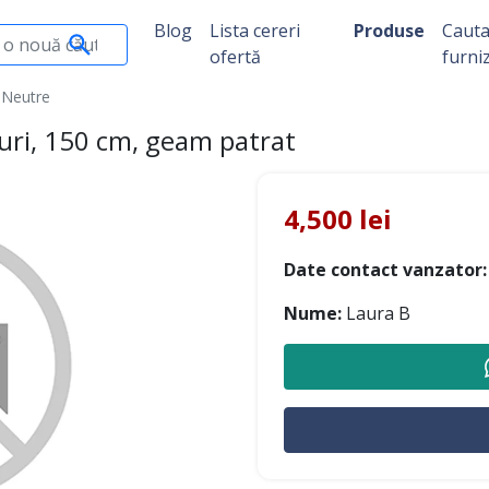
Blog
Lista cereri
Produse
Caut
ofertă
furni
i Neutre
uri, 150 cm, geam patrat
4,500 lei
Date contact vanzator:
Nume:
Laura B