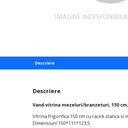
Descriere
Descriere
Vand vitrina mezeluri/branzeturi, 150 c
Vitrina frigorifica 150 cm cu racire statica si
Dimensiuni 150*111*123,5