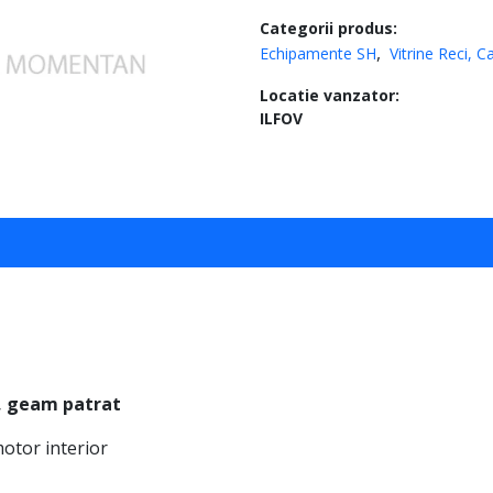
Categorii produs:
Echipamente SH
Vitrine Reci, C
Locatie vanzator:
ILFOV
m, geam patrat
 motor interior