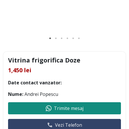
Vitrina frigorifica Doze
1,450 lei
Date contact vanzator:
Nume:
Andrei Popescu
Trimite mesaj
Vezi Telefon