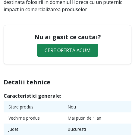
destinata folosirii in domeniul Horeca cu un puternic
impact in comercializarea produselor
Nu ai gasit ce cautai?
CERE OFERTĂ ACUM
Detalii tehnice
Caracteristici generale:
Stare produs
Nou
Vechime produs
Mai putin de 1 an
Judet
Bucuresti