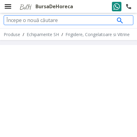
BursaDeHoreca
Produse
/
Echipamente SH
/
Frigidere, Congelatoare si Vitrine