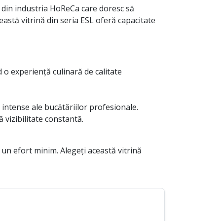
ii din industria HoReCa care doresc să
stă vitrină din seria ESL oferă capacitate
o experiență culinară de calitate
 intense ale bucătăriilor profesionale.
 vizibilitate constantă.
un efort minim. Alegeți această vitrină