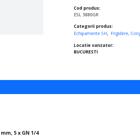
Cod produs:
ESL 3880GR
Categorii produs:
Echipamente SH
Frigidere, Cong
Locatie vanzator:
BUCURESTI
0 mm, 5 x GN 1/4