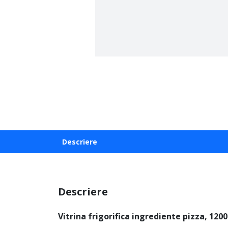
Descriere
Descriere
Vitrina frigorifica ingrediente pizza, 120