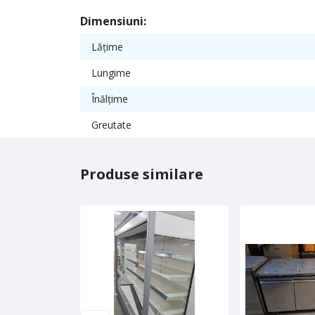
Dimensiuni:
Lățime
Lungime
Înălțime
Greutate
Produse similare