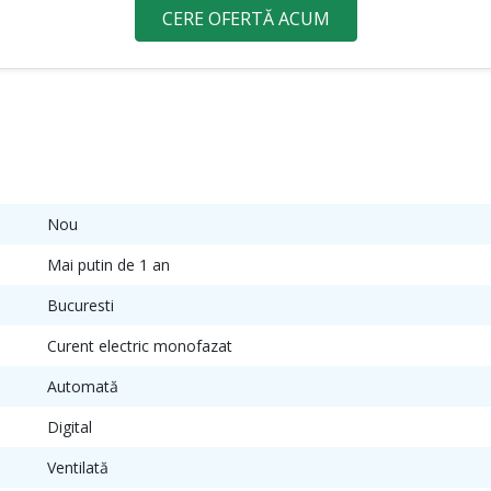
CERE OFERTĂ ACUM
Nou
Mai putin de 1 an
Bucuresti
Curent electric monofazat
Automată
Digital
Ventilată