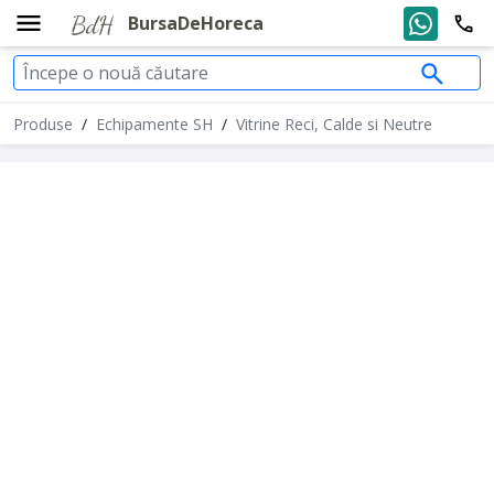
BursaDeHoreca
Produse
/
Echipamente SH
/
Vitrine Reci, Calde si Neutre