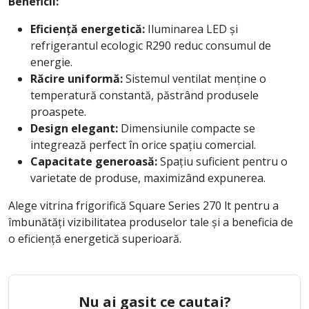
Beneficii:
Eficiență energetică:
Iluminarea LED și
refrigerantul ecologic R290 reduc consumul de
energie.
Răcire uniformă:
Sistemul ventilat menține o
temperatură constantă, păstrând produsele
proaspete.
Design elegant:
Dimensiunile compacte se
integrează perfect în orice spațiu comercial.
Capacitate generoasă:
Spațiu suficient pentru o
varietate de produse, maximizând expunerea.
Alege vitrina frigorifică Square Series 270 lt pentru a
îmbunătăți vizibilitatea produselor tale și a beneficia de
o eficiență energetică superioară.
Nu ai gasit ce cautai?