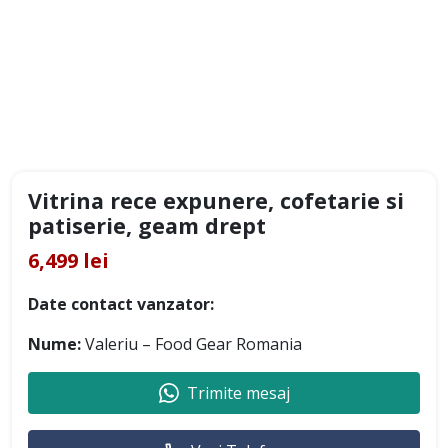
Vitrina rece expunere, cofetarie si
patiserie, geam drept
6,499 lei
Date contact vanzator:
Nume:
Valeriu – Food Gear Romania
Trimite mesaj