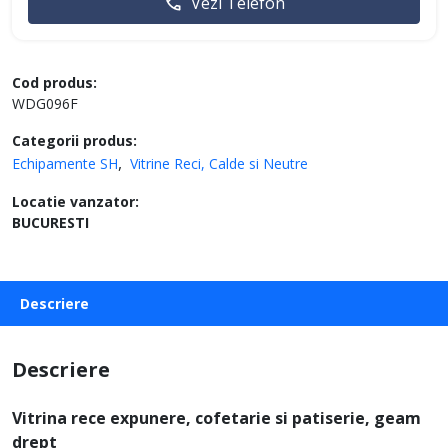
Vezi Telefon
Cod produs:
WDG096F
Categorii produs:
Echipamente SH
Vitrine Reci, Calde si Neutre
Locatie vanzator:
BUCURESTI
Descriere
Descriere
Vitrina rece expunere, cofetarie si patiserie, geam
drept