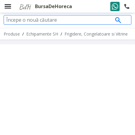
BursaDeHoreca
Produse
/
Echipamente SH
/
Frigidere, Congelatoare si Vitrine