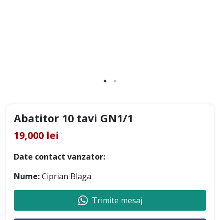
Abatitor 10 tavi GN1/1
19,000 lei
Date contact vanzator:
Nume:
Ciprian Blaga
Trimite mesaj