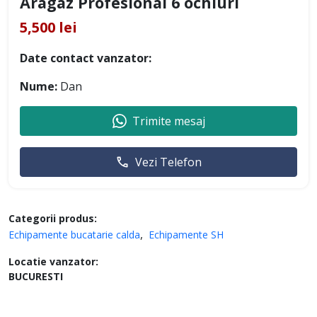
Aragaz Profesional 6 ochiuri
5,500 lei
Date contact vanzator:
Nume:
Dan
Trimite mesaj
Vezi Telefon
Categorii produs:
Echipamente bucatarie calda
Echipamente SH
Locatie vanzator:
BUCURESTI