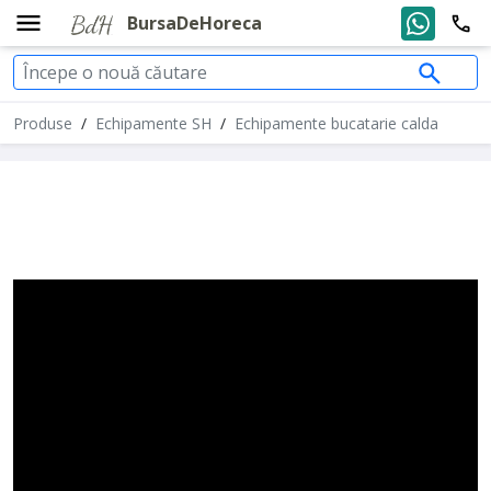
BursaDeHoreca
Produse
/
Echipamente SH
/
Echipamente bucatarie calda