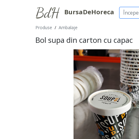
BursaDeHoreca
Produse
/
Ambalaje
Bol supa din carton cu capac