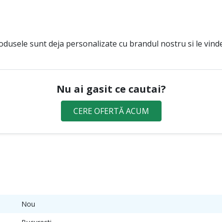
odusele sunt deja personalizate cu brandul nostru si le vindem
Nu ai gasit ce cautai?
CERE OFERTĂ ACUM
Nou