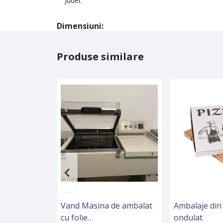
Judet
Dimensiuni:
Produse similare
Vand Masina de ambalat
Ambalaje din
cu folie
ondulat