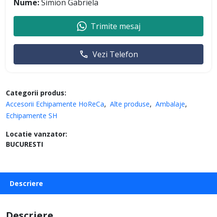
Nume:
Simion Gabriela
Trimite mesaj
Vezi Telefon
Categorii produs:
Accesorii Echipamente HoReCa
Alte produse
Ambalaje
Echipamente SH
Locatie vanzator:
BUCURESTI
Descriere
Descriere