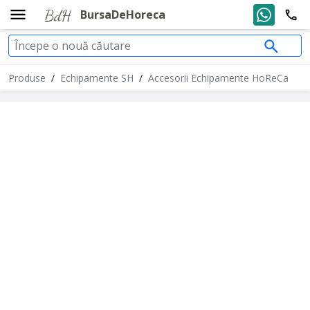
BursaDeHoreca
Produse
/
Echipamente SH
/
Accesorii Echipamente HoReCa