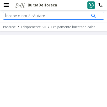
BursaDeHoreca
Produse
/
Echipamente SH
/
Echipamente bucatarie calda