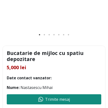
Bucatarie de mijloc cu spatiu
depozitare
5,000 lei
Date contact vanzator:
Nume:
Nastasescu Mihai
Trimite mesaj