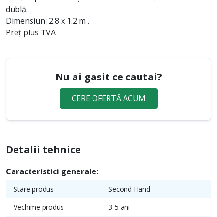
dublă.
Dimensiuni 2.8 x 1.2 m .
Preț plus TVA
Nu ai gasit ce cautai?
CERE OFERTĂ ACUM
Detalii tehnice
Caracteristici generale:
Stare produs
Second Hand
Vechime produs
3-5 ani