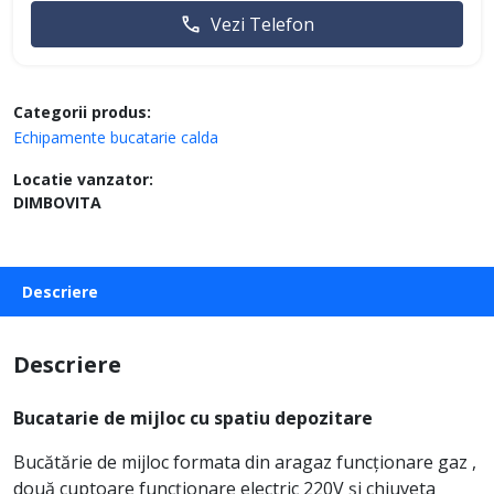
Vezi Telefon
Categorii produs:
Echipamente bucatarie calda
Locatie vanzator:
DIMBOVITA
Descriere
Descriere
Bucatarie de mijloc cu spatiu depozitare
Bucătărie de mijloc formata din aragaz funcționare gaz ,
două cuptoare funcționare electric 220V și chiuveta