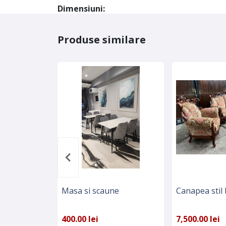
Dimensiuni:
Produse similare
Masa si scaune
Canapea stil
400.00 lei
7,500.00 lei