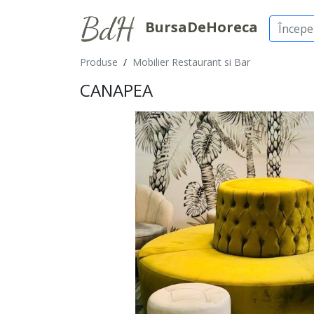
BursaDeHoreca
Produse
/
Mobilier Restaurant si Bar
CANAPEA