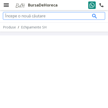
BursaDeHoreca
Produse
/
Echipamente SH