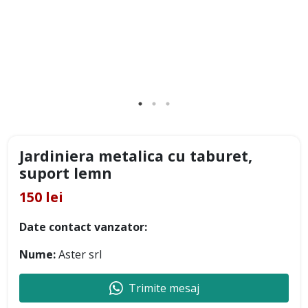
Jardiniera metalica cu taburet,
suport lemn
150 lei
Date contact vanzator:
Nume:
Aster srl
Trimite mesaj