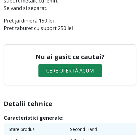
suport metalic cu lemn.
Se vand si separat.
Pret jardiniera 150 lei
Pret taburet cu suport 250 lei
Nu ai gasit ce cautai?
CERE OFERTĂ ACUM
Detalii tehnice
Caracteristici generale:
Stare produs
Second Hand