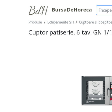
BursaDeHoreca
Produse
/
Echipamente SH
/
Cuptoare si dospito
Cuptor patiserie, 6 tavi GN 1