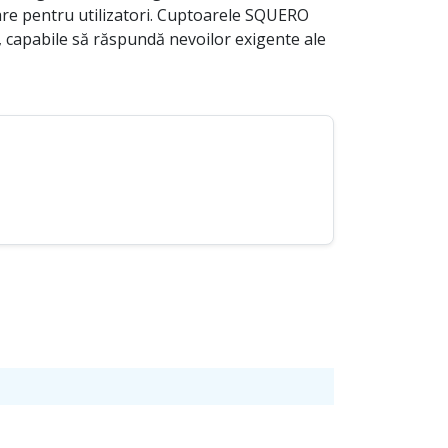
ățare pentru utilizatori. Cuptoarele SQUERO
e, capabile să răspundă nevoilor exigente ale