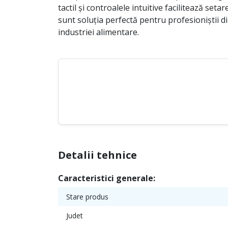
tactil și controalele intuitive facilitează s
sunt soluția perfectă pentru profesioniștii d
industriei alimentare.
Detalii tehnice
Caracteristici generale:
Stare produs
Judet