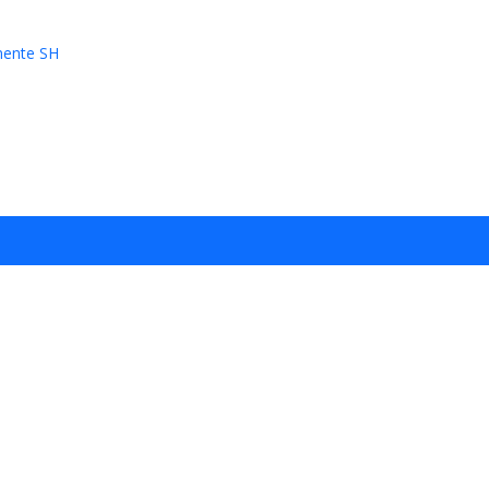
mente SH