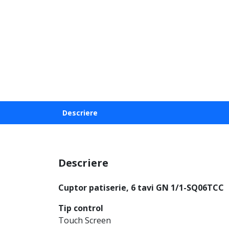
Descriere
Descriere
Cuptor patiserie, 6 tavi GN 1/1-SQ06TCC
Tip control
Touch Screen