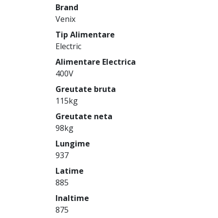
Brand
Venix
Tip Alimentare
Electric
Alimentare Electrica
400V
Greutate bruta
115kg
Greutate neta
98kg
Lungime
937
Latime
885
Inaltime
875