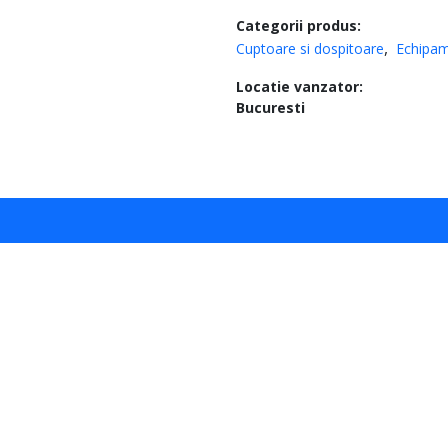
Categorii produs:
Cuptoare si dospitoare
Echipa
Locatie vanzator:
Bucuresti