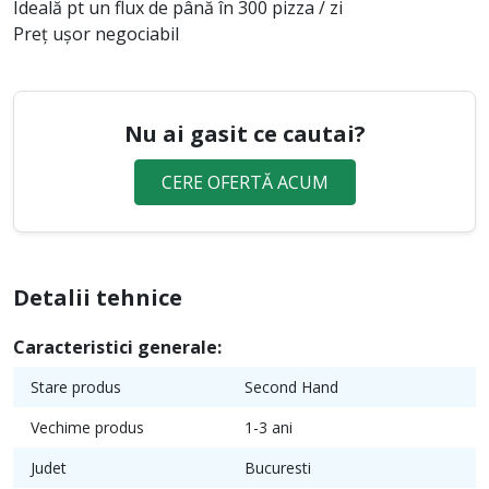
Ideală pt un flux de până în 300 pizza / zi
Preț ușor negociabil
Nu ai gasit ce cautai?
CERE OFERTĂ ACUM
Detalii tehnice
Caracteristici generale:
Stare produs
Second Hand
Vechime produs
1-3 ani
Judet
Bucuresti