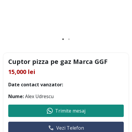
Cuptor pizza pe gaz Marca GGF
15,000 lei
Date contact vanzator:
Nume:
Alex Udrescu
Trimite mesaj
Vezi Telefon