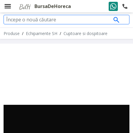
BursaDeHoreca
Produse
/
Echipamente SH
/
Cuptoare si dospitoare