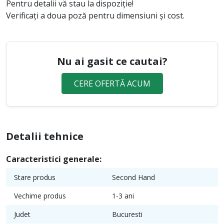
Pentru detalii vă stau la dispoziție!
Verificați a doua poză pentru dimensiuni și cost.
Nu ai gasit ce cautai?
CERE OFERTĂ ACUM
Detalii tehnice
Caracteristici generale:
Stare produs
Second Hand
Vechime produs
1-3 ani
Judet
Bucuresti