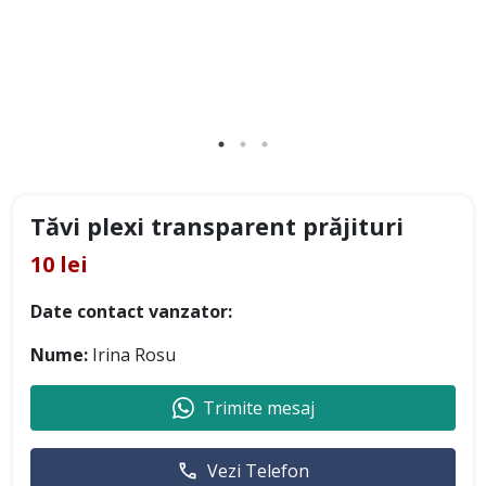
Tăvi plexi transparent prăjituri
10 lei
Date contact vanzator:
Nume:
Irina Rosu
Trimite mesaj
Vezi Telefon