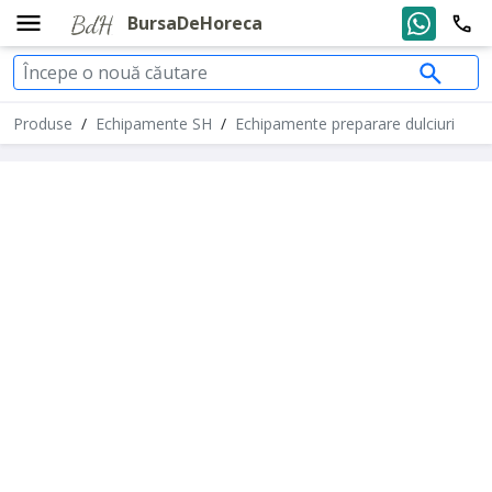
BursaDeHoreca
Produse
/
Echipamente SH
/
Echipamente preparare dulciuri