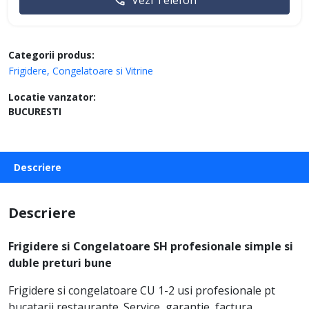
Vezi Telefon
Categorii produs:
Frigidere, Congelatoare si Vitrine
Locatie vanzator:
BUCURESTI
Descriere
Descriere
Frigidere si Congelatoare SH profesionale simple si
duble preturi bune
Frigidere si congelatoare CU 1-2 usi profesionale pt
bucatarii restaurante. Service, garantie, factura ,