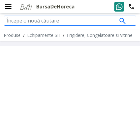
BursaDeHoreca
Produse
/
Echipamente SH
/
Frigidere, Congelatoare si Vitrine