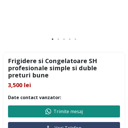
Frigidere si Congelatoare SH
profesionale simple si duble
preturi bune
3,500 lei
Date contact vanzator:
Trimite mesaj