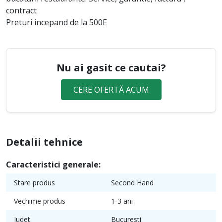
contract
Preturi incepand de la 500E
Nu ai gasit ce cautai?
CERE OFERTĂ ACUM
Detalii tehnice
Caracteristici generale:
Stare produs
Second Hand
Vechime produs
1-3 ani
Judet
Bucuresti