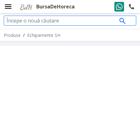
BursaDeHoreca
Produse
/
Echipamente SH