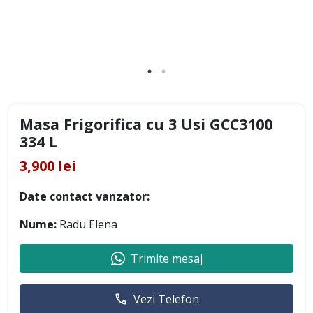
Masa Frigorifica cu 3 Usi GCC3100
334 L
3,900 lei
Date contact vanzator:
Nume:
Radu Elena
Trimite mesaj
Vezi Telefon