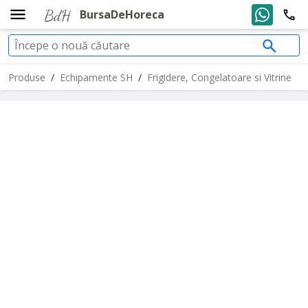
BursaDeHoreca
Produse
/
Echipamente SH
/
Frigidere, Congelatoare si Vitrine