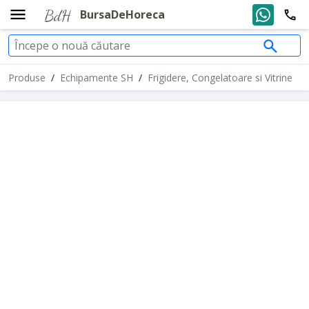
BursaDeHoreca
Produse
/
Echipamente SH
/
Frigidere, Congelatoare si Vitrine