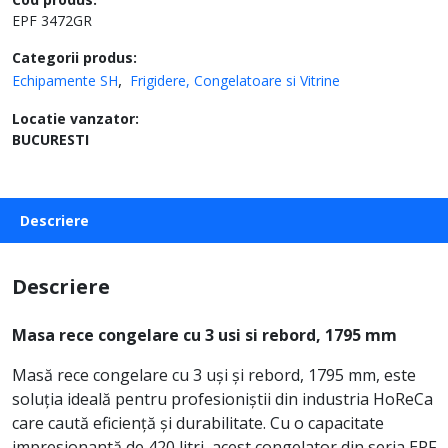
EPF 3472GR
Categorii produs:
Echipamente SH
Frigidere, Congelatoare si Vitrine
Locatie vanzator:
BUCURESTI
Descriere
Descriere
Masa rece congelare cu 3 usi si rebord, 1795 mm
Masă rece congelare cu 3 uși și rebord, 1795 mm, este
soluția ideală pentru profesioniștii din industria HoReCa
care caută eficiență și durabilitate. Cu o capacitate
impresionantă de 420 litri, acest congelator din seria EPF