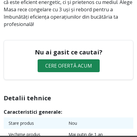
că este eficient energetic, ci și prietenos cu mediul. Alege
Masa rece congelare cu 3 uși și rebord pentru a
îmbunătăți eficiența operațiunilor din bucătăria ta
profesională!
Nu ai gasit ce cautai?
CERE OFERTĂ ACUM
Detalii tehnice
Caracteristici generale:
Stare produs
Nou
Vechime produs
Mai putin de 1 an