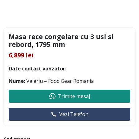
Masa rece congelare cu 3 usi si
rebord, 1795 mm
6,899 lei
Date contact vanzator:
Nume:
Valeriu – Food Gear Romania
Trimite mesaj
Vezi Telefon
Cod produs: