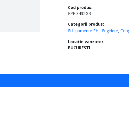
Cod produs:
EPF 3432GR
Categorii produs:
Echipamente SH
Frigidere, Cong
Locatie vanzator:
BUCURESTI