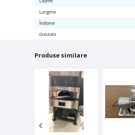
Lățime
Lungime
Înălțime
Greutate
Produse similare