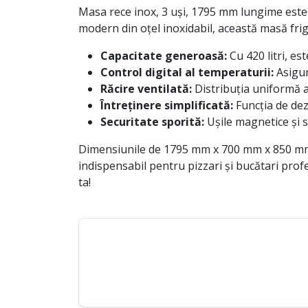
Masa rece inox, 3 uși, 1795 mm lungime este s
modern din oțel inoxidabil, această masă frig
Capacitate generoasă:
Cu 420 litri, e
Control digital al temperaturii:
Asigur
Răcire ventilată:
Distribuția uniformă a
Întreținere simplificată:
Funcția de dez
Securitate sporită:
Ușile magnetice și 
Dimensiunile de 1795 mm x 700 mm x 850 mm 
indispensabil pentru pizzari și bucătari prof
ta!