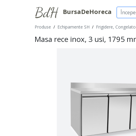
BursaDeHoreca
Produse
/
Echipamente SH
/
Frigidere, Congelatoa
Masa rece inox, 3 usi, 1795 