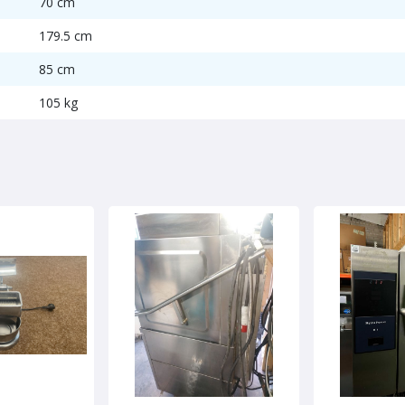
70 cm
179.5 cm
85 cm
105 kg