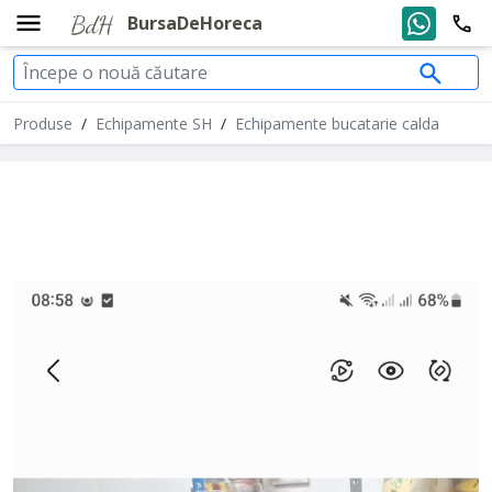
BursaDeHoreca
Produse
/
Echipamente SH
/
Echipamente bucatarie calda