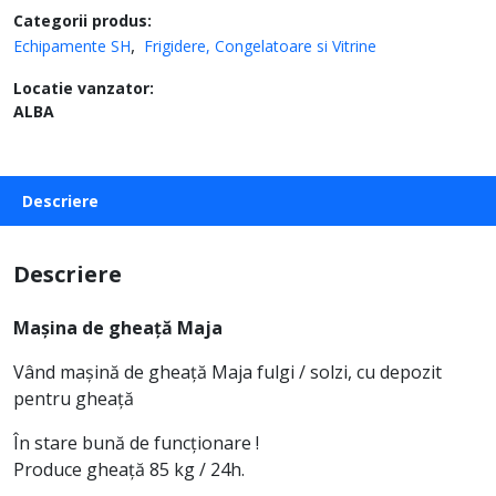
Categorii produs:
Echipamente SH
Frigidere, Congelatoare si Vitrine
Locatie vanzator:
ALBA
Descriere
Descriere
Mașina de gheață Maja
Vând mașină de gheață Maja fulgi / solzi, cu depozit
pentru gheață
În stare bună de funcționare !
Produce gheață 85 kg / 24h.