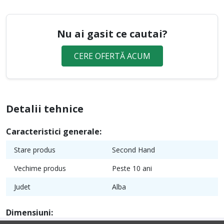
Nu ai gasit ce cautai?
CERE OFERTĂ ACUM
Detalii tehnice
Caracteristici generale:
Stare produs
Second Hand
Vechime produs
Peste 10 ani
Judet
Alba
Dimensiuni: