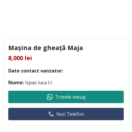
Mașina de gheață Maja
8,000 lei
Date contact vanzator:
Nume:
Ispas luca I.I.
Trimite mesaj
Vezi Telefon