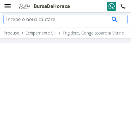
BursaDeHoreca
Produse
/
Echipamente SH
/
Frigidere, Congelatoare si Vitrine