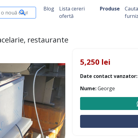
Blog
Lista cereri
Produse
Caut
ofertă
furni
celarie, restaurante
5,250 lei
Date contact vanzator:
Nume:
George