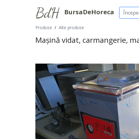
BursaDeHoreca
Produse
/
Alte produse
Mașină vidat, carmangerie, ma