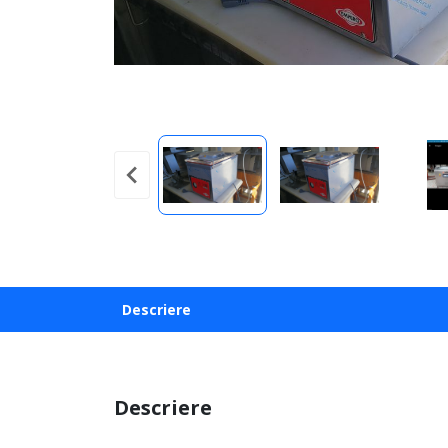
Descriere
Descriere