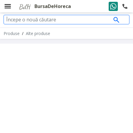
BursaDeHoreca
Produse
/
Alte produse