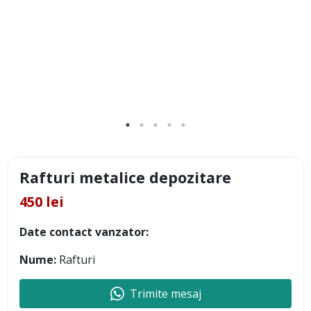
Rafturi metalice depozitare
450 lei
Date contact vanzator:
Nume:
Rafturi
Trimite mesaj