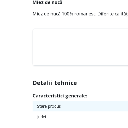
Miez de nucă
Miez de nucă 100% romanesc. Diferite calități
Detalii tehnice
Caracteristici generale:
Stare produs
Judet