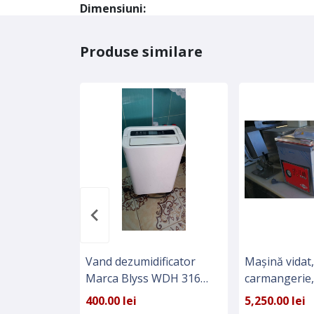
Dimensiuni:
Produse similare
Vand dezumidificator
Mașină vidat,
Marca Blyss WDH 316
carmangerie,
foarte putin folosit,
restaurante
400.00 lei
5,250.00 lei
aproape nou nout,400