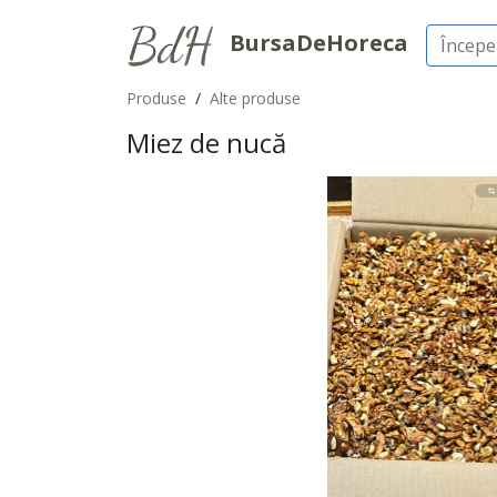
BursaDeHoreca
Produse
/
Alte produse
Miez de nucă