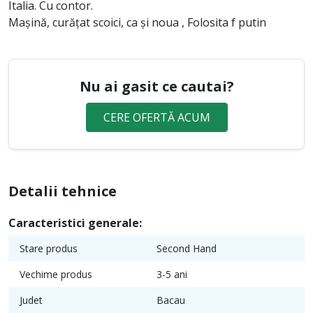
Italia. Cu contor.
Mașină, curățat scoici, ca și noua , Folosita f putin
Nu ai gasit ce cautai?
CERE OFERTĂ ACUM
Detalii tehnice
Caracteristici generale:
Stare produs
Second Hand
Vechime produs
3-5 ani
Judet
Bacau