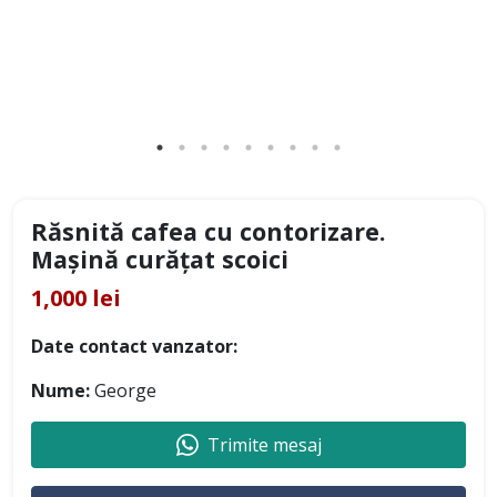
Răsnită cafea cu contorizare.
Mașină curățat scoici
1,000 lei
Date contact vanzator:
Nume:
George
Trimite mesaj