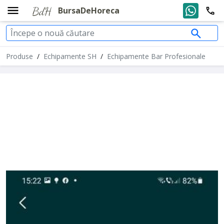
BursaDeHoreca
Produse
/
Echipamente SH
/
Echipamente Bar Profesionale