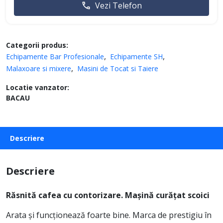
Vezi Telefon
Categorii produs:
Echipamente Bar Profesionale
Echipamente SH
Malaxoare si mixere
Masini de Tocat si Taiere
Locatie vanzator:
BACAU
Descriere
Descriere
Răsnită cafea cu contorizare. Mașină curățat scoici
Arata și funcționează foarte bine. Marca de prestigiu în