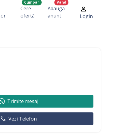
Cumpar
Vand
a
Cere
Adaugă
zor
ofertă
anunt
Login
Trimite mesaj
Vezi Telefon