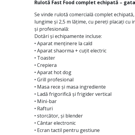
Rulotă Fast Food complet echipată – gata 
Se vinde rulotă comercială complet echipată, 
lungime și 2,5 m lățime, cu pereți placați cu
și profesională:
Dotări și echipamente incluse:
• Aparat menținere la cald
• Aparat shaorma + cuțit electric
• Toaster
• Crepiera
• Aparat hot dog
• Grill profesional
• Masa rece și masa ingrediente
• Ladă frigorifică și frigider vertical
• Mini-bar
• Rafturi
• storcător, și blender
• Cântar electronic
• Ecran tactil pentru gestiune