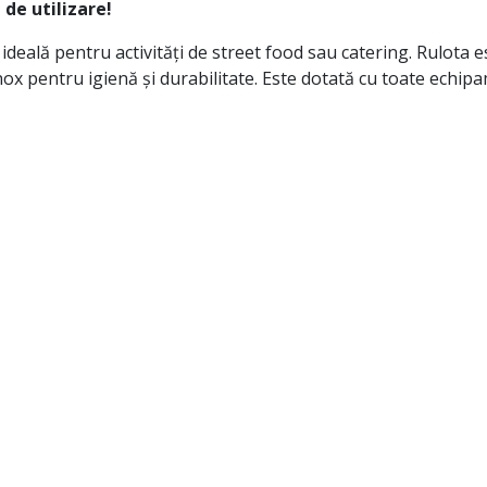
de utilizare!
ideală pentru activități de street food sau catering. Rulota e
 inox pentru igienă și durabilitate. Este dotată cu toate ech