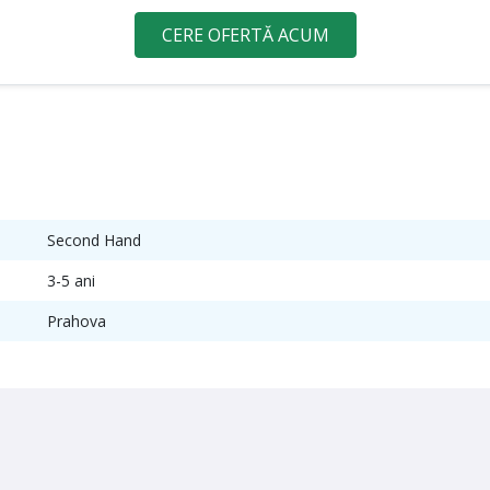
CERE OFERTĂ ACUM
Second Hand
3-5 ani
Prahova