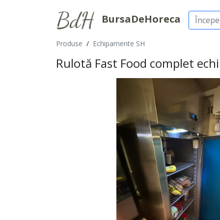
BursaDeHoreca
Produse
/
Echipamente SH
Rulotă Fast Food complet echip