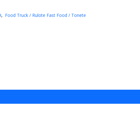
H
Food Truck / Rulote Fast Food / Tonete