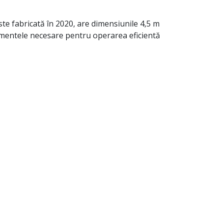
ste fabricată în 2020, are dimensiunile 4,5 m
ipamentele necesare pentru operarea eficientă