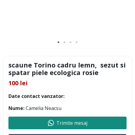
scaune Torino cadru lemn, sezut si
spatar piele ecologica rosie
100 lei
Date contact vanzator:
Nume:
Camelia Neacsu
Trimite mesaj