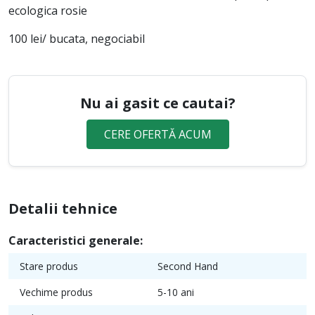
ecologica rosie
100 lei/ bucata, negociabil
Nu ai gasit ce cautai?
CERE OFERTĂ ACUM
Detalii tehnice
Caracteristici generale:
Stare produs
Second Hand
Vechime produs
5-10 ani