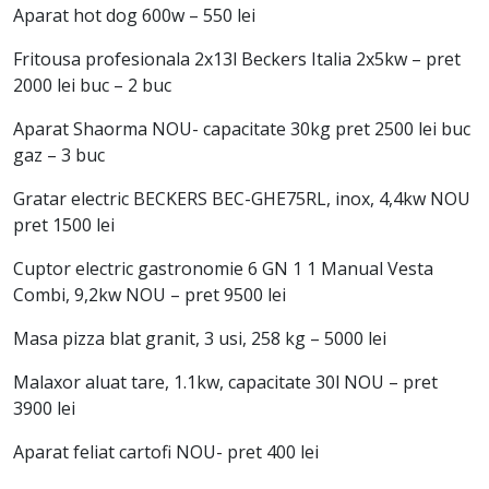
Aparat hot dog 600w – 550 lei
Fritousa profesionala 2x13l Beckers Italia 2x5kw – pret
2000 lei buc – 2 buc
Aparat Shaorma NOU- capacitate 30kg pret 2500 lei buc
gaz – 3 buc
Gratar electric BECKERS BEC-GHE75RL, inox, 4,4kw NOU
pret 1500 lei
Cuptor electric gastronomie 6 GN 1 1 Manual Vesta
Combi, 9,2kw NOU – pret 9500 lei
Masa pizza blat granit, 3 usi, 258 kg – 5000 lei
Malaxor aluat tare, 1.1kw, capacitate 30l NOU – pret
3900 lei
Aparat feliat cartofi NOU- pret 400 lei