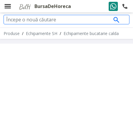
BursaDeHoreca
Produse
/
Echipamente SH
/
Echipamente bucatarie calda