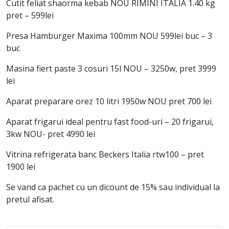
Cutit feliat shaorma kebab NOU RIMINI ITALIA 1.40 kg
pret – 599lei
Presa Hamburger Maxima 100mm NOU 599lei buc – 3
buc
Masina fiert paste 3 cosuri 15l NOU – 3250w, pret 3999
lei
Aparat preparare orez 10 litri 1950w NOU pret 700 lei
Aparat frigarui ideal pentru fast food-uri – 20 frigarui,
3kw NOU- pret 4990 lei
Vitrina refrigerata banc Beckers Italia rtw100 – pret
1900 lei
Se vand ca pachet cu un dicount de 15% sau individual la
pretul afisat.