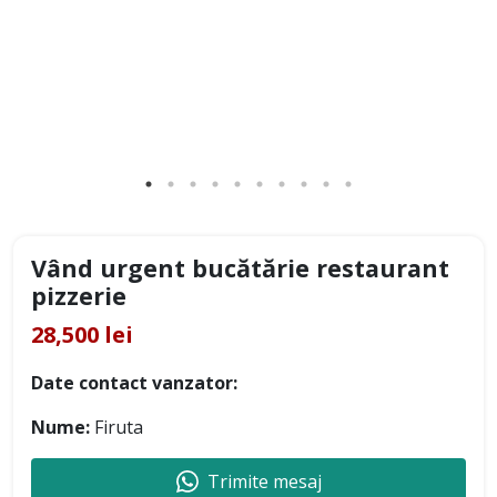
Vând urgent bucătărie restaurant
pizzerie
28,500 lei
Date contact vanzator:
Nume:
Firuta
Trimite mesaj