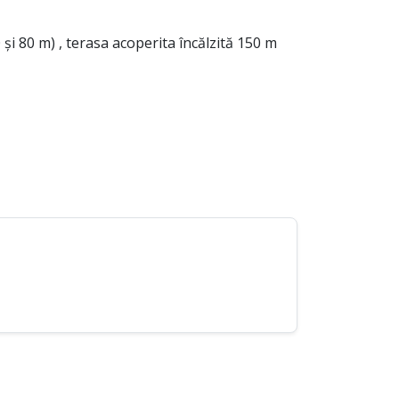
0 și 80 m) , terasa acoperita încălzită 150 m