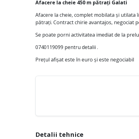
Afacere la cheie 450 m pătrați Galati
Afacere la cheie, complet mobilata și utilata î
pătrați. Contract chirie avantajos, negociat p
Se poate porni activitatea imediat de la prelu
0740119099 pentru detalii .
Prețul afișat este în euro și este negociabil
Detalii tehnice