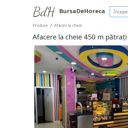
BursaDeHoreca
Produse
/
Afaceri la cheie
Afacere la cheie 450 m pătrați