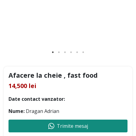
Afacere la cheie , fast food
14,500 lei
Date contact vanzator:
Nume:
Dragan Adrian
Trimite mesaj