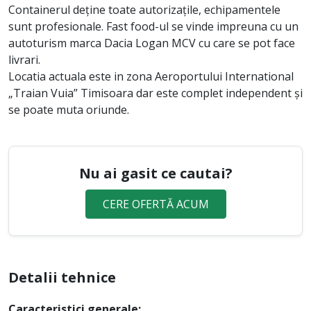
Containerul deține toate autorizațile, echipamentele
sunt profesionale. Fast food-ul se vinde impreuna cu un
autoturism marca Dacia Logan MCV cu care se pot face
livrari.
Locatia actuala este in zona Aeroportului International
„Traian Vuia” Timisoara dar este complet independent și
se poate muta oriunde.
Nu ai gasit ce cautai?
CERE OFERTĂ ACUM
Detalii tehnice
Caracteristici generale: