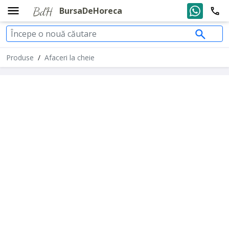
BursaDeHoreca
Produse
/
Afaceri la cheie