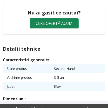
Nu ai gasit ce cautai?
CERE OFERTĂ ACUM
Detalii tehnice
Caracteristici generale:
Stare produs
Second Hand
Vechime produs
3-5 ani
Judet
Ilfov
Dimensiuni: