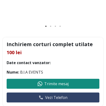
Inchiriem corturi complet utilate
100 lei
Date contact vanzator:
Nume:
B.I.A EVENTS
Trimite mesaj
Vezi Telefon