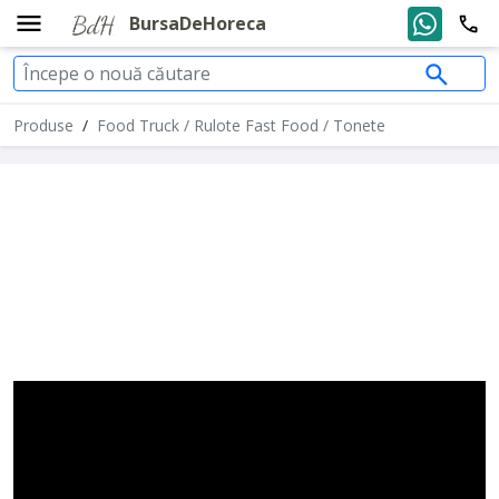
BursaDeHoreca
Produse
/
Food Truck / Rulote Fast Food / Tonete