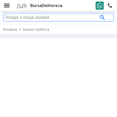
BursaDeHoreca
Produse
/
Servicii HoReCa