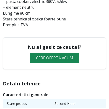
– pasta cooker, electric 380V, 5,5kw
– element neutru
Lungime 80 cm
Stare tehnica și optica foarte bune
Preț plus TVA
Nu ai gasit ce cautai?
CERE OFERTĂ ACUM
Detalii tehnice
Caracteristici generale:
Stare produs
Second Hand