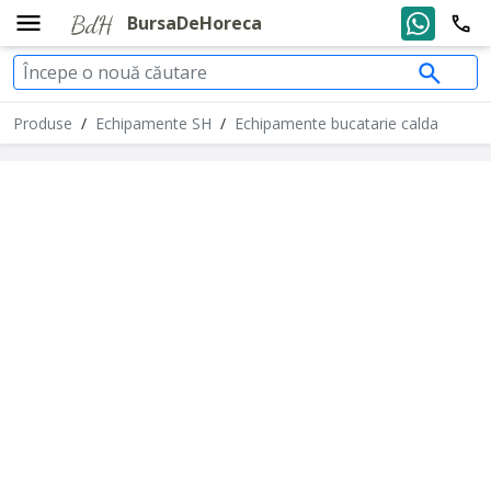
BursaDeHoreca
Produse
/
Echipamente SH
/
Echipamente bucatarie calda