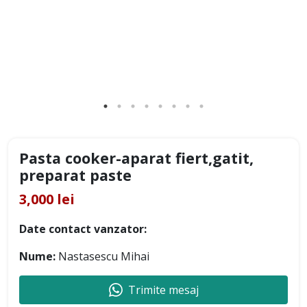
Pasta cooker-aparat fiert,gatit,
preparat paste
3,000 lei
Date contact vanzator:
Nume:
Nastasescu Mihai
Trimite mesaj