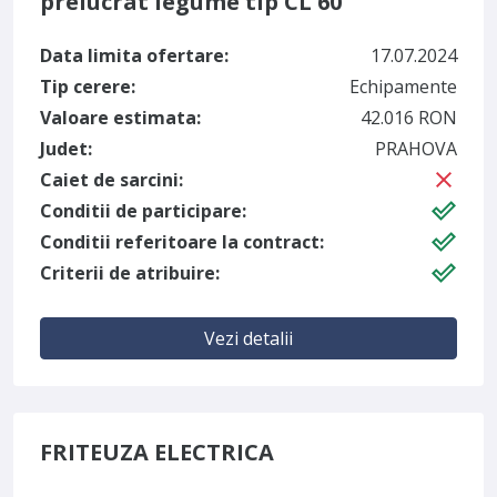
prelucrat legume tip CL 60
Data limita ofertare:
17.07.2024
Tip cerere:
Echipamente
Valoare estimata:
42.016 RON
Judet:
PRAHOVA
Caiet de sarcini:
Conditii de participare:
Conditii referitoare la contract:
Criterii de atribuire:
Vezi detalii
FRITEUZA ELECTRICA