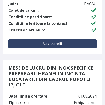
Judet:
BACAU
Caiet de sarcini:
Conditii de participare:
Conditii referitoare la contract:
Criterii de atribuire:
Vezi detalii
MESE DE LUCRU DIN INOX SPECIFICE
PREPARARII HRANEI IN INCINTA
BUCATARIEI DIN CADRUL POPOTEI
IPJ OLT
Data limita ofertare:
01.08.2024
Tip cerere:
Echipamente