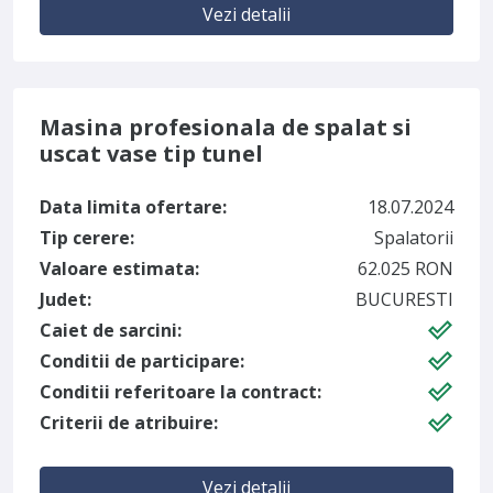
Vezi detalii
Masina profesionala de spalat si
uscat vase tip tunel
Data limita ofertare:
18.07.2024
Tip cerere:
Spalatorii
Valoare estimata:
62.025 RON
Judet:
BUCURESTI
Caiet de sarcini:
Conditii de participare:
Conditii referitoare la contract:
Criterii de atribuire:
Vezi detalii