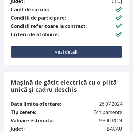
Judet:
CLUJ
Caiet de sarcini:
Conditii de participare:
Conditii referitoare la contract:
Criterii de atribuire:
Vezi detalii
Mașină de gătit electrică cu o plită
unică și cadru deschis
Data limita ofertare:
26.07.2024
Tip cerere:
Echipamente
Valoare estimata:
9.800 RON
Judet:
BACAU