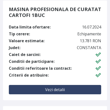
MASINA PROFESIONALA DE CURATAT
CARTOFI 1BUC
Data limita ofertare:
16.07.2024
Tip cerere:
Echipamente
Valoare estimata:
13.781 RON
Judet:
CONSTANTA
Caiet de sarcini:
Conditii de participare:
Conditii referitoare la contract:
Criterii de atribuire:
Vezi detalii