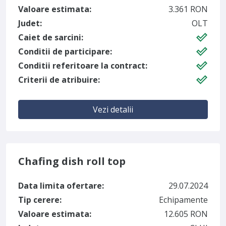
Valoare estimata:
3.361 RON
Judet:
OLT
Caiet de sarcini:
Conditii de participare:
Conditii referitoare la contract:
Criterii de atribuire:
Vezi detalii
Chafing dish roll top
Data limita ofertare:
29.07.2024
Tip cerere:
Echipamente
Valoare estimata:
12.605 RON