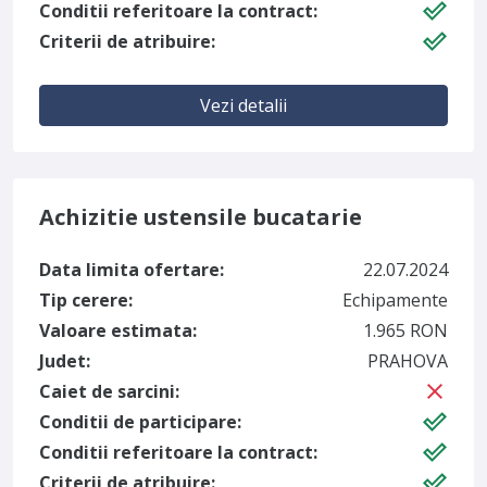
Conditii referitoare la contract:
Criterii de atribuire:
Vezi detalii
Achizitie ustensile bucatarie
Data limita ofertare:
22.07.2024
Tip cerere:
Echipamente
Valoare estimata:
1.965 RON
Judet:
PRAHOVA
Caiet de sarcini:
Conditii de participare:
Conditii referitoare la contract:
Criterii de atribuire: