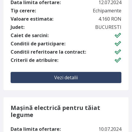
Data limita ofertare:
12.07.2024
Tip cerere:
Echipamente
Valoare estimata:
4.160 RON
Judet:
BUCURESTI
Caiet de sarcini:
Conditii de participare:
Conditii referitoare la contract:
Criterii de atribuire:
Vezi detalii
Mașină electrică pentru tăiat
legume
Data limita ofertare:
10.07.2024