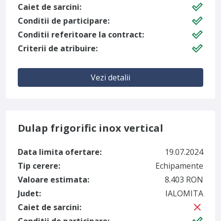
Caiet de sarcini:
Conditii de participare:
Conditii referitoare la contract:
Criterii de atribuire:
Vezi detalii
Dulap frigorific inox vertical
Data limita ofertare:
19.07.2024
Tip cerere:
Echipamente
Valoare estimata:
8.403 RON
Judet:
IALOMITA
Caiet de sarcini: