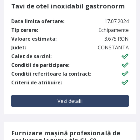
Tavi de otel inoxidabil gastronorm
Data limita ofertare:
17.07.2024
Tip cerere:
Echipamente
Valoare estimata:
3.675 RON
Judet:
CONSTANTA
Caiet de sarcini:
Conditii de participare:
Conditii referitoare la contract:
Criterii de atribuire:
Vezi detalii
Furnizare mașină profesională de