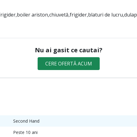
rigider,boiler ariston,chiuvetă,frigider,blaturi de lucru,dula
Nu ai gasit ce cautai?
CERE OFERTĂ ACUM
Second Hand
Peste 10 ani