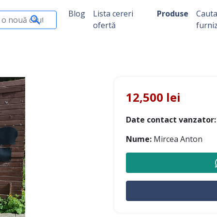
Blog
Lista cereri
Produse
Caut
ofertă
furni
12,500 lei
Date contact vanzator:
Nume:
Mircea Anton