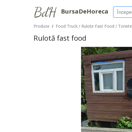
BursaDeHoreca
Produse
/
Food Truck / Rulote Fast Food / Tonete
Rulotă fast food