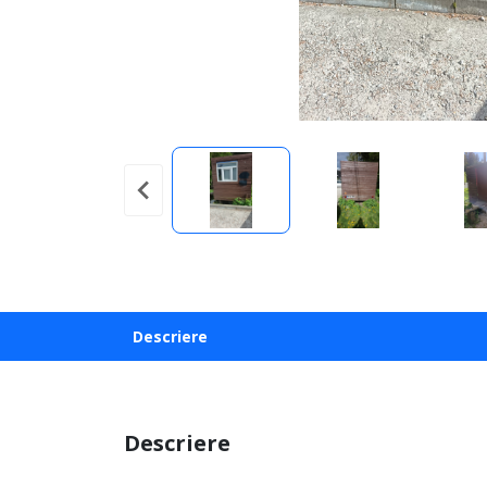
Descriere
Descriere